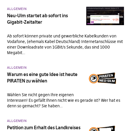
ALLGEMEIN
Neu-Ulm startet ab sofort ins
Gigabit-Zeitalter
Ab sofort können private und gewerbliche Kabelkunden von
Vodafone, (ehemals Kabel Deutschland) Internetanschlüsse mit
einer Downloadrate von 1GBit/s Sekunde, das sind 1000
Megabit…
ALLGEMEIN
Warum es eine gute Idee ist heute
PIRATEN zu wählen
Wählen Sie nicht gegen Ihre eigenen
Interessen! Es gefällt Ihnen nicht wie es gerade ist? Wer hat es
denn so gemacht? Sie haben…
ALLGEMEIN
Petition zum Erhalt des Landkreises