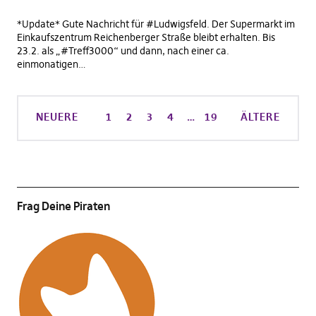
*Update* Gute Nachricht für #Ludwigsfeld. Der Supermarkt im
Einkaufszentrum Reichenberger Straße bleibt erhalten. Bis
23.2. als „#Treff3000“ und dann, nach einer ca.
einmonatigen…
NEUERE
1
2
3
4
…
19
ÄLTERE
Frag Deine Piraten