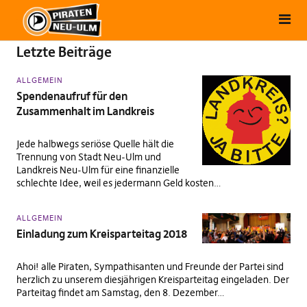
Letzte Beiträge
ALLGEMEIN
Spendenaufruf für den
Zusammenhalt im Landkreis
Jede halbwegs seriöse Quelle hält die
Trennung von Stadt Neu-Ulm und
Landkreis Neu-Ulm für eine finanzielle
schlechte Idee, weil es jedermann Geld kosten…
ALLGEMEIN
Einladung zum Kreisparteitag 2018
Ahoi! alle Piraten, Sympathisanten und Freunde der Partei sind
herzlich zu unserem diesjährigen Kreisparteitag eingeladen. Der
Parteitag findet am Samstag, den 8. Dezember…