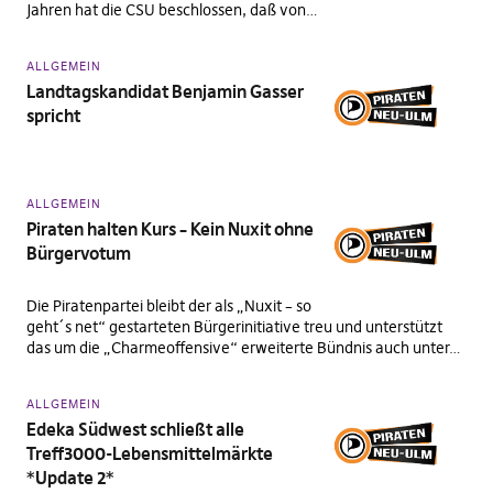
Jahren hat die CSU beschlossen, daß von…
ALLGEMEIN
Landtagskandidat Benjamin Gasser
spricht
ALLGEMEIN
Piraten halten Kurs – Kein Nuxit ohne
Bürgervotum
Die Piratenpartei bleibt der als „Nuxit – so
geht´s net“ gestarteten Bürgerinitiative treu und unterstützt
das um die „Charmeoffensive“ erweiterte Bündnis auch unter…
ALLGEMEIN
Edeka Südwest schließt alle
Treff3000-Lebensmittelmärkte
*Update 2*