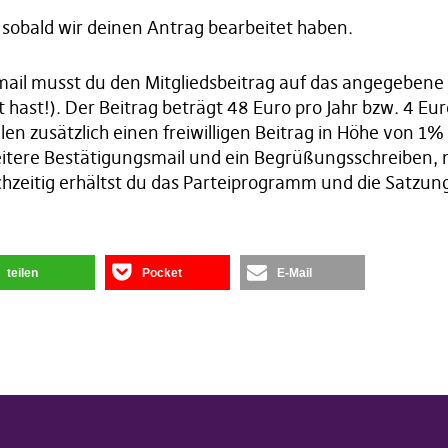
sobald wir deinen Antrag bearbeitet haben.
ail musst du den Mitgliedsbeitrag auf das angegebene
hast!). Der Beitrag beträgt 48 Euro pro Jahr bzw. 4 Eur
len zusätzlich einen freiwilligen Beitrag in Höhe von 1
eitere Bestätigungsmail und ein Begrüßungsschreiben, mi
chzeitig erhältst du das Parteiprogramm und die Satzun
teilen
Pocket
E-Mail