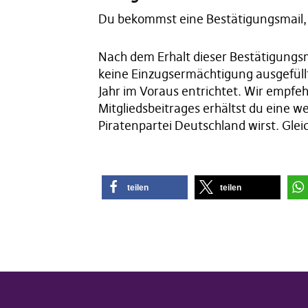
Du bekommst eine Bestätigungsmail, 
Nach dem Erhalt dieser Bestätigungsm
keine Einzugsermächtigung ausgefüllt 
Jahr im Voraus entrichtet. Wir empfeh
Mitgliedsbeitrages erhältst du eine w
Piratenpartei Deutschland wirst. Glei
teilen
teilen