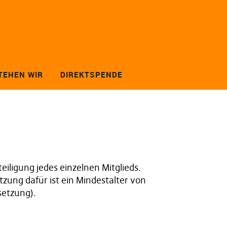
TEHEN WIR
DIREKTSPENDE
eiligung jedes einzelnen Mitglieds.
zung dafür ist ein Mindestalter von
setzung).