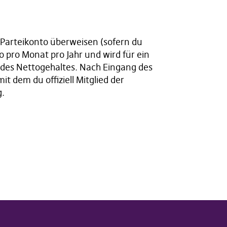
 Parteikonto überweisen (sofern du
o pro Monat pro Jahr und wird für ein
% des Nettogehaltes. Nach Eingang des
t dem du offiziell Mitglied der
g.