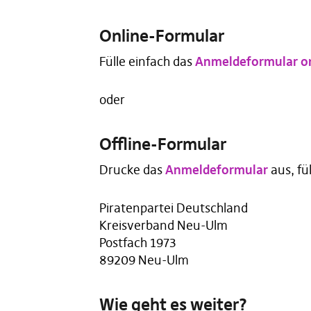
Online
-Formular
Fülle einfach das
Anmeldeformular o
oder
Offline
-Formular
Drucke das
Anmeldeformular
aus, fü
Piratenpartei Deutschland
Kreisverband Neu-Ulm
Postfach 1973
89209 Neu-Ulm
Wie geht es weiter?