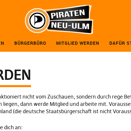
EN
BÜRGERBÜRO
MITGLIED WERDEN
DAFÜR S
RDEN
funktioniert nicht vom Zuschauen, sondern durch rege Bet
 liegen, dann werde Mitglied und arbeite mit. Vorausset
land (die deutsche Staatsbürgerschaft ist nicht Voraus
e dich an: