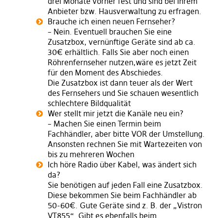
drei Monate vorher fest und sind bei Ihrem
Anbieter bzw. Hausverwaltung zu erfragen.
Brauche ich einen neuen Fernseher?
– Nein. Eventuell brauchen Sie eine
Zusatzbox, vernünftige Geräte sind ab ca.
30€ erhältlich. Falls Sie aber noch einen
Röhrenfernseher nutzen,wäre es jetzt Zeit
für den Moment des Abschiedes.
Die Zusatzbox ist dann teuer als der Wert
des Fernsehers und Sie schauen wesentlich
schlechtere Bildqualität
Wer stellt mir jetzt die Kanäle neu ein?
– Machen Sie einen Termin beim
Fachhändler, aber bitte VOR der Umstellung.
Ansonsten rechnen Sie mit Wartezeiten von
bis zu mehreren Wochen
Ich höre Radio über Kabel, was ändert sich
da?
Sie benötigen auf jeden Fall eine Zusatzbox.
Diese bekommen Sie beim Fachhändler ab
50-60€. Gute Geräte sind z. B. der „Vistron
VT855“. Gibt es ebenfalls beim