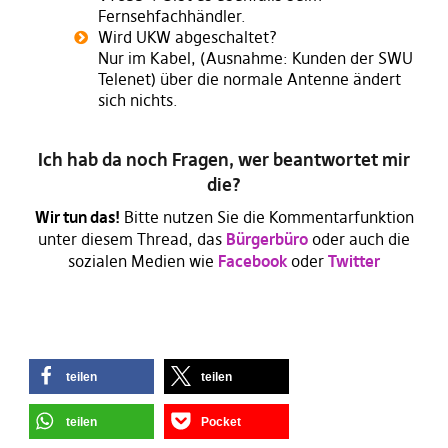
Fernsehfachhändler.
Wird UKW abgeschaltet?
Nur im Kabel, (Ausnahme: Kunden der SWU
Telenet) über die normale Antenne ändert
sich nichts.
Ich hab da noch Fragen, wer beantwortet mir
die?
Wir tun das!
Bitte nutzen Sie die Kommentarfunktion
unter diesem Thread, das
Bürgerbüro
oder auch die
sozialen Medien wie
Facebook
oder
Twitter
teilen
teilen
teilen
Pocket