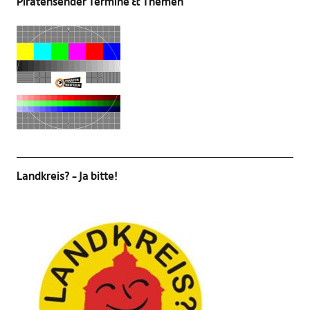
Piratensender Termine & Themen
Landkreis? – Ja bitte!