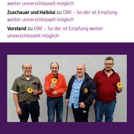
weiter unverschlüsselt möglich
Zuschauer und Halbösi
zu
ORF – So der ist Empfang
weiter unverschlüsselt möglich
Vorstand
zu
ORF – So der ist Empfang weiter
unverschlüsselt möglich