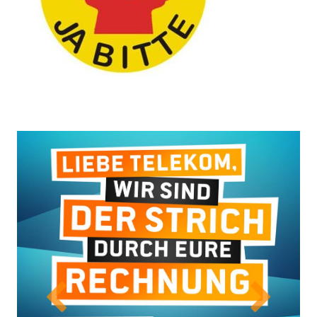
Previous
Next