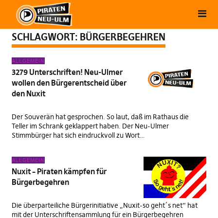
SCHLAGWORT:
BÜRGERBEGEHREN
ALLGEMEIN
3279 Unterschriften! Neu-Ulmer
wollen den Bürgerentscheid über
den Nuxit
Der Souverän hat gesprochen. So laut, daß im Rathaus die
Teller im Schrank geklappert haben. Der Neu-Ulmer
Stimmbürger hat sich eindruckvoll zu Wort…
ALLGEMEIN
Nuxit – Piraten kämpfen für
Bürgerbegehren
Die überparteiliche Bürgerinitiative „Nuxit-so geht´s net“ hat
mit der Unterschriftensammlung für ein Bürgerbegehren