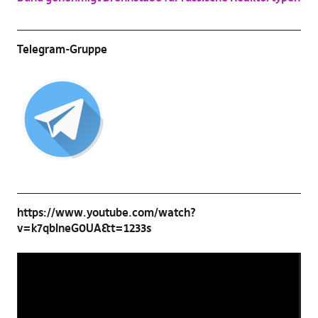
Telegram-Gruppe
https://www.youtube.com/watch?
v=k7qbIneG0UA&t=1233s
Video-
Player