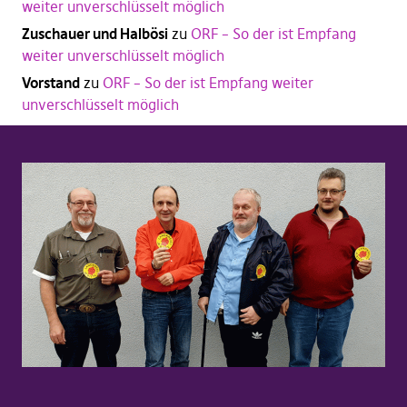
weiter unverschlüsselt möglich
Zuschauer und Halbösi
zu
ORF – So der ist Empfang
weiter unverschlüsselt möglich
Vorstand
zu
ORF – So der ist Empfang weiter
unverschlüsselt möglich