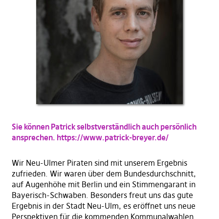
Sie können Patrick selbstverständlich auch persönlich
ansprechen. https://www.patrick-breyer.de/
Wir Neu-Ulmer Piraten sind mit unserem Ergebnis
zufrieden. Wir waren über dem Bundesdurchschnitt,
auf Augenhöhe mit Berlin und ein Stimmengarant in
Bayerisch-Schwaben. Besonders freut uns das gute
Ergebnis in der Stadt Neu-Ulm, es eröffnet uns neue
Perspektiven für die kommenden Kommunalwahlen.