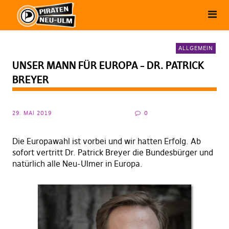
ALLGEMEIN
UNSER MANN FÜR EUROPA – DR. PATRICK
BREYER
29. MAI 2019
0
Die Europawahl ist vorbei und wir hatten Erfolg. Ab
sofort vertritt Dr. Patrick Breyer die Bundesbürger und
natürlich alle Neu-Ulmer in Europa.