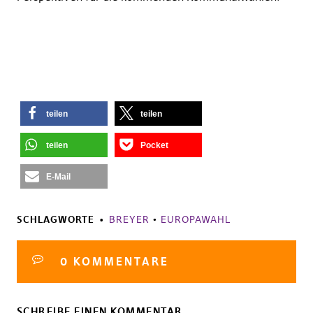
teilen
teilen
teilen
Pocket
E-Mail
SCHLAGWORTE
BREYER
•
EUROPAWAHL
0 KOMMENTARE
SCHREIBE EINEN KOMMENTAR