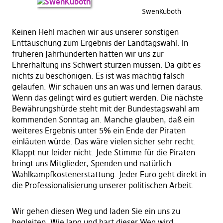
SwenKuboth
Keinen Hehl machen wir aus unserer sonstigen
Enttäuschung zum Ergebnis der Landtagswahl. In
früheren Jahrhunderten hätten wir uns zur
Ehrerhaltung ins Schwert stürzen müssen. Da gibt es
nichts zu beschönigen. Es ist was mächtig falsch
gelaufen. Wir schauen uns an was und lernen daraus.
Wenn das gelingt wird es gutiert werden. Die nächste
Bewährungshürde steht mit der Bundestagswahl am
kommenden Sonntag an. Manche glauben, daß ein
weiteres Ergebnis unter 5% ein Ende der Piraten
einläuten würde. Das wäre vielen sicher sehr recht.
Klappt nur leider nicht. Jede Stimme für die Piraten
bringt uns Mitglieder, Spenden und natürlich
Wahlkampfkostenerstattung. Jeder Euro geht direkt in
die Professionalisierung unserer politischen Arbeit.
Wir gehen diesen Weg und laden Sie ein uns zu
begleiten. Wie lang und hart dieser Weg wird