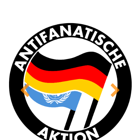
Previous
Next