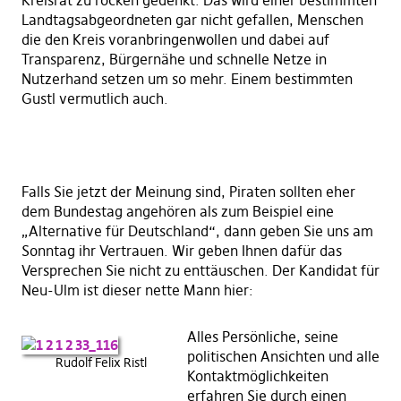
Kreisrat zu rocken gedenkt. Das wird einer bestimmten
Landtagsabgeordneten gar nicht gefallen, Menschen
die den Kreis voranbringenwollen und dabei auf
Transparenz, Bürgernähe und schnelle Netze in
Nutzerhand setzen um so mehr. Einem bestimmten
Gustl vermutlich auch.
Falls Sie jetzt der Meinung sind, Piraten sollten eher
dem Bundestag angehören als zum Beispiel eine
„Alternative für Deutschland“, dann geben Sie uns am
Sonntag ihr Vertrauen. Wir geben Ihnen dafür das
Versprechen Sie nicht zu enttäuschen. Der Kandidat für
Neu-Ulm ist dieser nette Mann hier:
Alles Persönliche, seine
politischen Ansichten und alle
Rudolf Felix Ristl
Kontaktmöglichkeiten
erfahren Sie durch einen