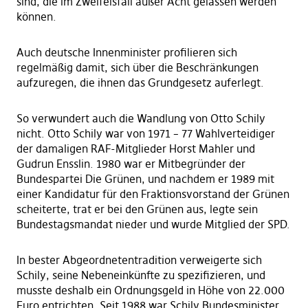
sind, die im Zweifelsfall außer Acht gelassen werden
können.
Auch deutsche Innenminister profilieren sich
regelmäßig damit, sich über die Beschränkungen
aufzuregen, die ihnen das Grundgesetz auferlegt.
So verwundert auch die Wandlung von Otto Schily
nicht. Otto Schily war von 1971 – 77 Wahlverteidiger
der damaligen RAF-Mitglieder Horst Mahler und
Gudrun Ensslin. 1980 war er Mitbegründer der
Bundespartei Die Grünen, und nachdem er 1989 mit
einer Kandidatur für den Fraktionsvorstand der Grünen
scheiterte, trat er bei den Grünen aus, legte sein
Bundestagsmandat nieder und wurde Mitglied der SPD.
In bester Abgeordnetentradition verweigerte sich
Schily, seine Nebeneinkünfte zu spezifizieren, und
musste deshalb ein Ordnungsgeld in Höhe von 22.000
Euro entrichten. Seit 1988 war Schily Bundesminister