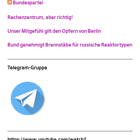
Bundespartei
Katzenbild-Piratenpartei
(
Vergrößern
)
Rechenzentrum, aber richtig!
Unser Mitgefühl gilt den Opfern von Berlin
Bund genehmigt Brennstäbe für russische Reaktortypen
Telegram-Gruppe
https://www.youtube.com/watch?