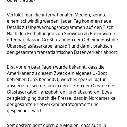
Ulmer Piraten
Verfolgt man die internationalen Medien, könnte
einem schwindlig werden. Jeden Tag kommen neue
Details zu Überwachungsprogrammen auf den Tisch.
Nach den Enthüllungen von Snowdon zu Prism wurde
offenbar, dass in Großbritannien der Geheimdienst die
Überseeglasfaserkabel anzapft und damit praktisch
den gesamten transatlantischen Datenverkehr abhört.
Erst vor ein paar Tagen wurde bekannt, dass die
Amerikaner zu diesem Zweck ein eigenes U-Boot
betreiben (USS Kennedy), welches speziell dafür
ausgerüstet wurde, um in den Tiefen der Ozeane die
Glasfaserkabel „anzubohren“ und abzuhören. Etwa
zeitgleich ging durch die Presse, dass in Nordamerika
der gesamte Briefverkehr abfotografiert und
gespeichert wird.
Seit gestern geht durch die Medien, dass auch in