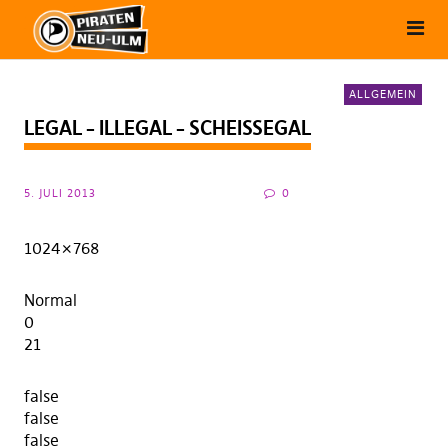
ALLGEMEIN
LEGAL – ILLEGAL – SCHEISSEGAL
5. JULI 2013
0
1024×768
Normal
0
21
false
false
false