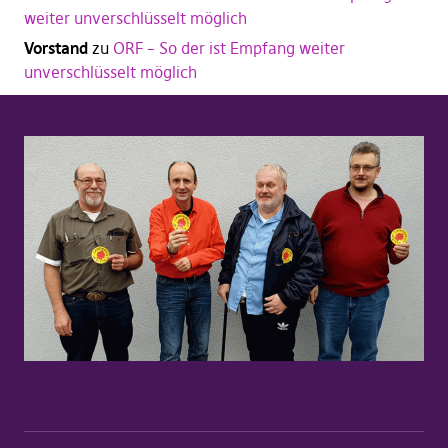
weiter unverschlüsselt möglich
Vorstand
zu
ORF – So der ist Empfang weiter
unverschlüsselt möglich