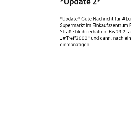
*Update 2*
*Update* Gute Nachricht für #Lu
Supermarkt im Einkaufszentrum 
Straße bleibt erhalten. Bis 23.2. a
„#Treff3000“ und dann, nach ein
einmonatigen…