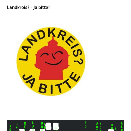
Landkreis? – Ja bitte!