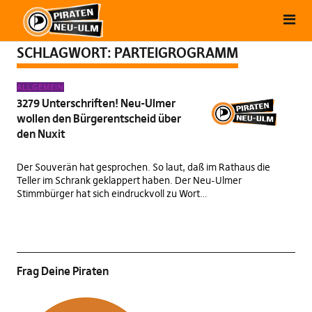
SCHLAGWORT:
PARTEIGROGRAMM
ALLGEMEIN
3279 Unterschriften! Neu-Ulmer
wollen den Bürgerentscheid über
den Nuxit
Der Souverän hat gesprochen. So laut, daß im Rathaus die
Teller im Schrank geklappert haben. Der Neu-Ulmer
Stimmbürger hat sich eindruckvoll zu Wort…
Frag Deine Piraten