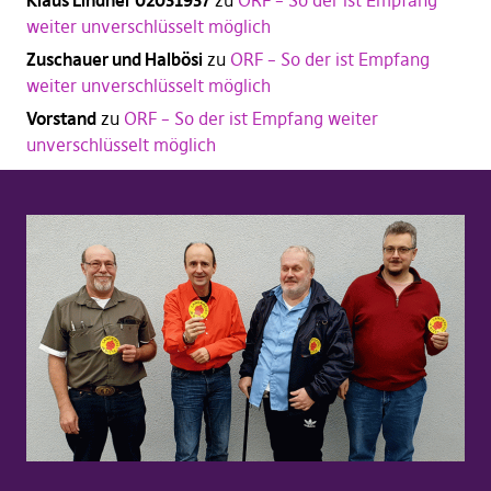
weiter unverschlüsselt möglich
Zuschauer und Halbösi
zu
ORF – So der ist Empfang
weiter unverschlüsselt möglich
Vorstand
zu
ORF – So der ist Empfang weiter
unverschlüsselt möglich