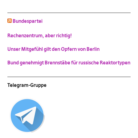
Bundespartei
schluss mit niedlich
(
Vergrößern
)
Katzenbild-Piratenpartei
Rechenzentrum, aber richtig!
(
Vergrößern
)
Unser Mitgefühl gilt den Opfern von Berlin
Bund genehmigt Brennstäbe für russische Reaktortypen
Telegram-Gruppe