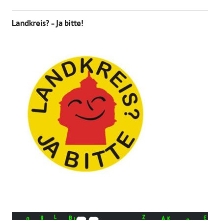
Landkreis? – Ja bitte!