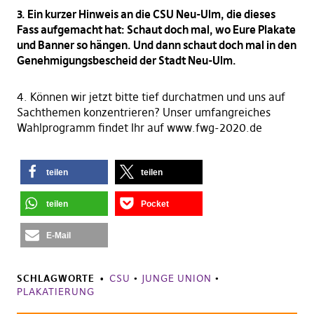
3. Ein kurzer Hinweis an die CSU Neu-Ulm, die dieses
Fass aufgemacht hat: Schaut doch mal, wo Eure Plakate
und Banner so hängen. Und dann schaut doch mal in den
Genehmigungsbescheid der Stadt Neu-Ulm.
4. Können wir jetzt bitte tief durchatmen und uns auf
Sachthemen konzentrieren? Unser umfangreiches
Wahlprogramm findet Ihr auf www.fwg-2020.de
teilen
teilen
teilen
Pocket
E-Mail
SCHLAGWORTE
CSU
•
JUNGE UNION
•
PLAKATIERUNG