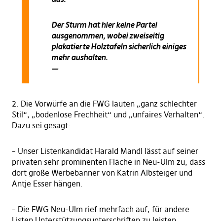
Der Sturm hat hier keine Partei
ausgenommen, wobei zweiseitig
plakatierte Holztafeln sicherlich einiges
mehr aushalten.
—
2. Die Vorwürfe an die FWG lauten „ganz schlechter
Stil“, „bodenlose Frechheit“ und „unfaires Verhalten“.
Dazu sei gesagt:
– Unser Listenkandidat Harald Mandl lässt auf seiner
privaten sehr prominenten Fläche in Neu-Ulm zu, dass
dort große Werbebanner von Katrin Albsteiger und
Antje Esser hängen.
– Die FWG Neu-Ulm rief mehrfach auf, für andere
Listen Unterstützungsunterschriften zu leisten.