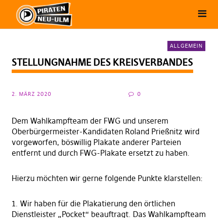
ALLGEMEIN
STELLUNGNAHME DES KREISVERBANDES
2. MÄRZ 2020
0
Dem Wahlkampfteam der FWG und unserem
Oberbürgermeister-Kandidaten Roland Prießnitz wird
vorgeworfen, böswillig Plakate anderer Parteien
entfernt und durch FWG-Plakate ersetzt zu haben.
Hierzu möchten wir gerne folgende Punkte klarstellen:
1. Wir haben für die Plakatierung den örtlichen
Dienstleister „Pocket“ beauftragt. Das Wahlkampfteam