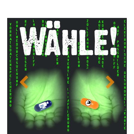
Previous
Next