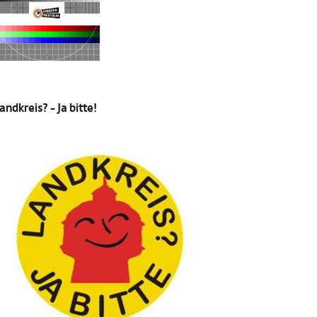
andkreis? – Ja bitte!