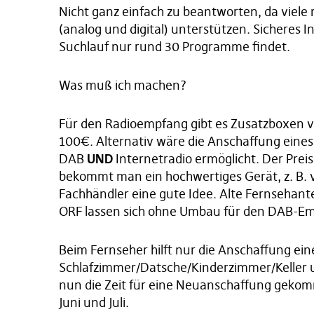
Nicht ganz einfach zu beantworten, da viel
(analog und digital) unterstützen. Sicheres I
Suchlauf nur rund 30 Programme findet.
Was muß ich machen?
Für den Radioempfang gibt es Zusatzboxen v
100€. Alternativ wäre die Anschaffung eine
DAB
UND
Internetradio ermöglicht. Der Preis
bekommt man ein hochwertiges Gerät, z. B. 
Fachhändler eine gute Idee. Alte Fernseha
ORF lassen sich ohne Umbau für den DAB-E
Beim Fernseher hilft nur die Anschaffung ein
Schlafzimmer/Datsche/Kinderzimmer/Keller us
nun die Zeit für eine Neuanschaffung geko
Juni und Juli.