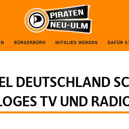
EN
BÜRGERBÜRO
MITGLIED WERDEN
DAFÜR S
EL DEUTSCHLAND S
OGES TV UND RADIO