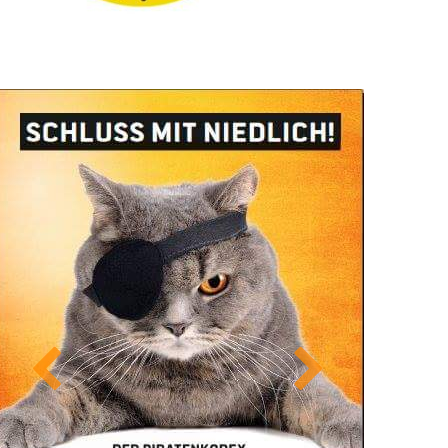
Previous
Next