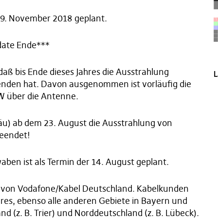
 29. November 2018 geplant.
date Ende***
daß bis Ende dieses Jahres die Ausstrahlung
L
nden hat. Davon ausgenommen ist vorläufig die
 über die Antenne.
gäu) ab dem 23. August die Ausstrahlung von
beendet!
aben ist als Termin der 14. August geplant.
n von Vodafone/Kabel Deutschland. Kabelkunden
hres, ebenso alle anderen Gebiete in Bayern und
d (z. B. Trier) und Norddeutschland (z. B. Lübeck).