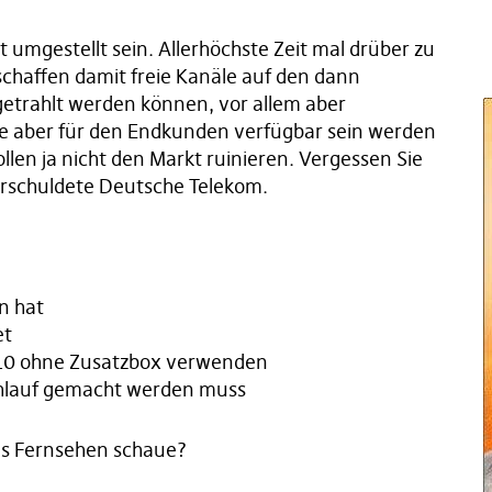
 umgestellt sein. Allerhöchste Zeit mal drüber zu
schaffen damit freie Kanäle auf den dann
trahlt werden können, vor allem aber
ese aber für den Endkunden verfügbar sein werden
llen ja nicht den Markt ruinieren. Vergessen Sie
verschuldete Deutsche Telekom.
n hat
et
2010 ohne Zusatzbox verwenden
uchlauf gemacht werden muss
ges Fernsehen schaue?