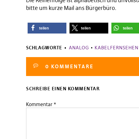
Die Reihenfolge ist alphabetisch und unvolls
bitte um kurze Mail ans Bürgerbüro.
teilen
teilen
teilen
SCHLAGWORTE
ANALOG
•
KABELFERNSEHEN
0 KOMMENTARE
SCHREIBE EINEN KOMMENTAR
Kommentar
*