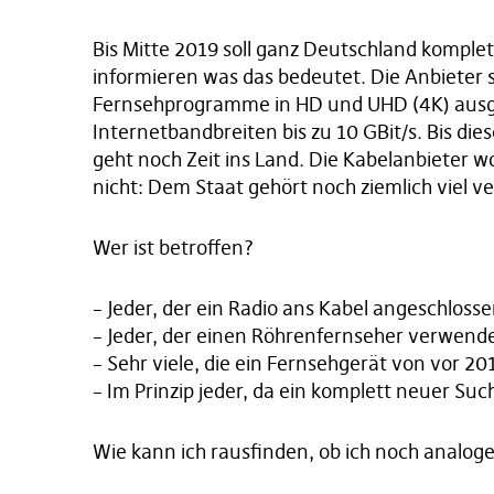
Bis Mitte 2019 soll ganz Deutschland komplett
informieren was das bedeutet. Die Anbieter 
Fernsehprogramme in HD und UHD (4K) ausge
Internetbandbreiten bis zu 10 GBit/s. Bis di
geht noch Zeit ins Land. Die Kabelanbieter wo
nicht: Dem Staat gehört noch ziemlich viel 
Wer ist betroffen?
– Jeder, der ein Radio ans Kabel angeschlosse
– Jeder, der einen Röhrenfernseher verwend
– Sehr viele, die ein Fernsehgerät von vor 
– Im Prinzip jeder, da ein komplett neuer S
Wie kann ich rausfinden, ob ich noch analo