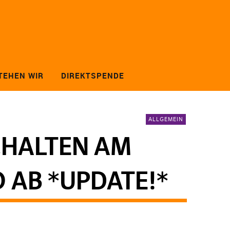
TEHEN WIR
DIREKTSPENDE
ALLGEMEIN
CHALTEN AM
 AB *UPDATE!*