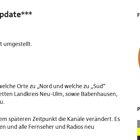
pdate***
F
t umgestellt.
welche Orte zu „Nord und welche zu „Süd“
letten Landkreis Neu-Ulm, sowie Babenhausen,
u.
P
em späteren Zeitpunkt die Kanäle verändert. Es
n und alle Fernseher und Radios neu