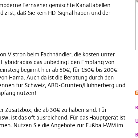
e moderne Fernseher gemischte Kanaltabellen
ndiz ist, daß Sie kein HD-Signal haben und der
on Vistron beim Fachhändler, die kosten unter
s Hybridradios das unbedingt den Empfang von
einsteig beginnt hier ab 50€, für 150€ bis 200€
von Hama. Auch da ist die Beratung durch den
ntennen für Schweiz, ARD-Grünten/Hühnerberg und
mpfang nutzen!
R
er Zusatzbox, die ab 30€ zu haben sind. Für
w. ist das oft ausreichend. Für das Hauptgerät ist
U
mmen. Nutzen Sie die Angebote zur Fußball-WM im
B