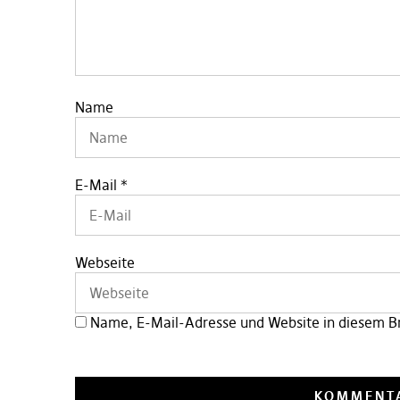
Name
E-Mail
*
Webseite
Name, E-Mail-Adresse und Website in diesem B