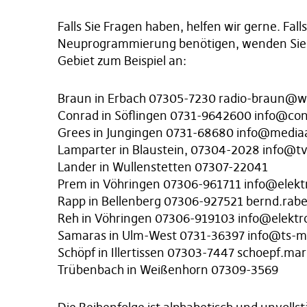
Falls Sie Fragen haben, helfen wir gerne. Fall
Neuprogrammierung benötigen, wenden Sie s
Gebiet zum Beispiel an:
Braun in Erbach 07305-7230 radio-braun@w
Conrad in Söflingen 0731-9642600 info@co
Grees in Jungingen 0731-68680 info@media
Lamparter in Blaustein, 07304-2028 info@t
Lander in Wullenstetten 07307-22041
Prem in Vöhringen 07306-961711 info@elek
Rapp in Bellenberg 07306-927521 bernd.ra
Reh in Vöhringen 07306-919103 info@elektr
Samaras in Ulm-West 0731-36397 info@ts-m
Schöpf in Illertissen 07303-7447 schoepf.
Trübenbach in Weißenhorn 07309-3569