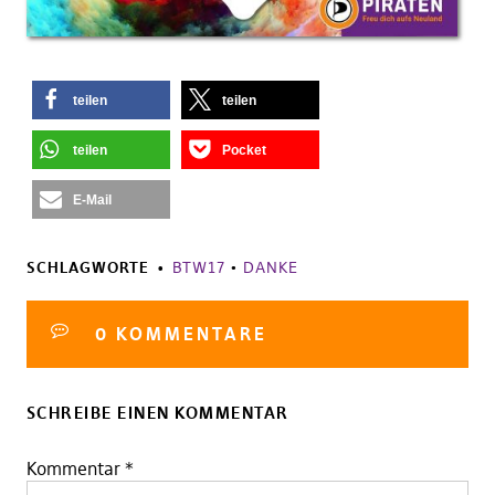
teilen
teilen
teilen
Pocket
E-Mail
SCHLAGWORTE
BTW17
•
DANKE
0 KOMMENTARE
SCHREIBE EINEN KOMMENTAR
Kommentar
*