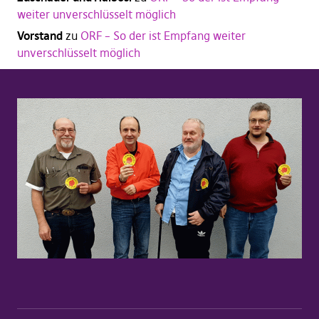
weiter unverschlüsselt möglich
Vorstand
zu
ORF – So der ist Empfang weiter
unverschlüsselt möglich