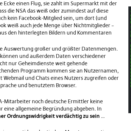
Ecke einen Flug, sie zahlt im Supermarkt mit der
ass die NSA das weiß oder zumindest auf diese
uch kein Facebook-Mitglied sein, um dort (und
ook weiß auch jede Menge über Nichtmitglieder –
 aus den hinterlegten Bildern und Kommentaren
sche Auswertung großer und größter Datenmengen.
en können und außerdem Daten verschiedener
icht nur Geheimdienste weit gehende
rechenden Programm kommen sie an Nutzernamen,
t Webmail und Chats eines Nutzers zugreifen oder
Sprache und benutztem Browser.
-Mitarbeiter noch deutsche Ermittler keine
 nur eine allgemeine Begründung abgeben. In
ner Ordnungswidrigkeit verdächtig zu sein
…