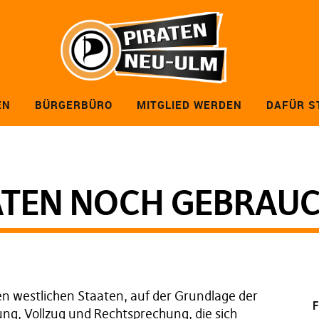
EN
BÜRGERBÜRO
MITGLIED WERDEN
DAFÜR S
ATEN NOCH GEBRAU
en westlichen Staaten, auf der Grundlage der
F
ng, Vollzug und Rechtsprechung, die sich