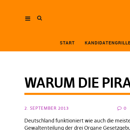
START
KANDIDATENGRILL
WARUM DIE PIR
2. SEPTEMBER 2013
0
Deutschland funktioniert wie auch die meist
Gewaltenteilung der drei Organe Gesetzgebu