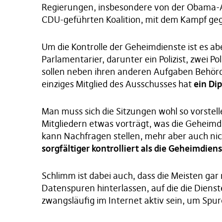
Regierungen, insbesondere von der Obama-A
CDU-geführten Koalition, mit dem Kampf geg
Um die Kontrolle der Geheimdienste ist es ab
Parlamentarier, darunter ein Polizist, zwei Po
sollen neben ihren anderen Aufgaben Behörde
einziges Mitglied des Ausschusses hat
ein Di
Man muss sich die Sitzungen wohl so vorstel
Mitgliedern etwas vorträgt, was die Geheimd
kann Nachfragen stellen, mehr aber auch ni
sorgfältiger kontrolliert als die Geheimdiens
Schlimm ist dabei auch, dass die Meisten gar
Datenspuren hinterlassen, auf die die Diens
zwangsläufig im Internet aktiv sein, um Spur