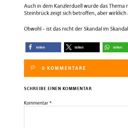
Auch in dem Kanzlerduell wurde das Thema ni
Steinbrück zeigt sich betroffen, aber wirklic
Obwohl – ist das nicht der Skandal im Skanda
teilen
teilen
teilen
0 KOMMENTARE
SCHREIBE EINEN KOMMENTAR
Kommentar
*