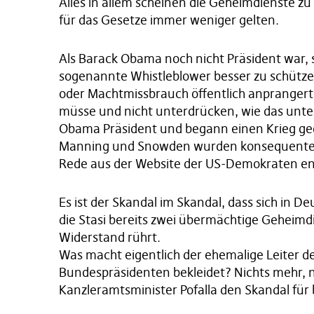
Alles in allem scheinen die Geheimdienste 
für das Gesetze immer weniger gelten.
Als Barack Obama noch nicht Präsident war, 
sogenannte Whistleblower besser zu schütze
oder Machtmissbrauch öffentlich anprangert
müsse und nicht unterdrücken, wie das unt
Obama Präsident und begann einen Krieg ge
Manning und Snowden wurden konsequenter
Rede aus der Website der US-Demokraten en
Es ist der Skandal im Skandal, dass sich in 
die Stasi bereits zwei übermächtige Geheimd
Widerstand rührt.
Was macht eigentlich der ehemalige Leiter d
Bundespräsidenten bekleidet? Nichts mehr, n
Kanzleramtsminister Pofalla den Skandal für 