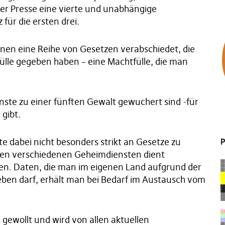
der Presse eine vierte und unabhängige
 für die ersten drei.
onen eine Reihe von Gesetzen verabschiedet, die
lle gegeben haben – eine Machtfülle, die man
nste zu einer fünften Gewalt gewuchert sind -für
 gibt.
e dabei nicht besonders strikt an Gesetze zu
P
den verschiedenen Geheimdiensten dient
hen. Daten, die man im eigenen Land aufgrund der
ben darf, erhält man bei Bedarf im Austausch vom
 gewollt und wird von allen aktuellen