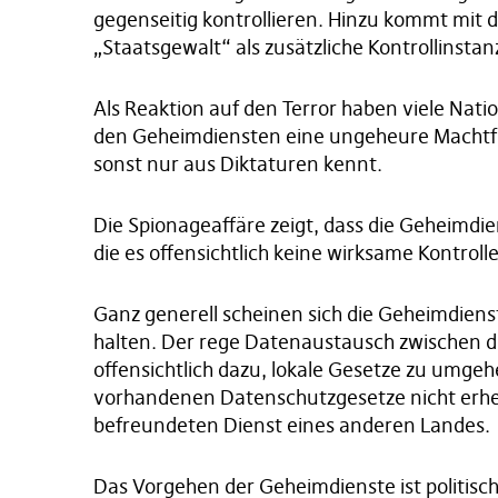
gegenseitig kontrollieren. Hinzu kommt mit 
„Staatsgewalt“ als zusätzliche Kontrollinstanz
Als Reaktion auf den Terror haben viele Nati
den Geheimdiensten eine ungeheure Machtfü
sonst nur aus Diktaturen kennt.
Die Spionageaffäre zeigt, dass die Geheimdie
die es offensichtlich keine wirksame Kontrolle
Ganz generell scheinen sich die Geheimdienst
halten. Der rege Datenaustausch zwischen 
offensichtlich dazu, lokale Gesetze zu umge
vorhandenen Datenschutzgesetze nicht erhe
befreundeten Dienst eines anderen Landes.
Das Vorgehen der Geheimdienste ist politisch