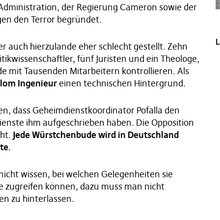
dministration, der Regierung Cameron sowie der
en den Terror begründet.
L
er auch hierzulande eher schlecht gestellt. Zehn
litikwissenschaftler, fünf Juristen und ein Theologe,
 mit Tausenden Mitarbeitern kontrollieren. Als
plom Ingenieur
einen technischen Hintergrund.
len, dass Geheimdienstkoordinator Pofalla den
ienste ihm aufgeschrieben haben. Die Opposition
cht.
Jede Würstchenbude wird in Deutschland
te.
 nicht wissen, bei welchen Gelegenheiten sie
te zugreifen können, dazu muss man nicht
en zu hinterlassen.