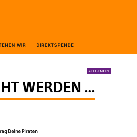
TEHEN WIR
DIREKTSPENDE
ALLGEMEIN
CHT WERDEN …
rag Deine Piraten