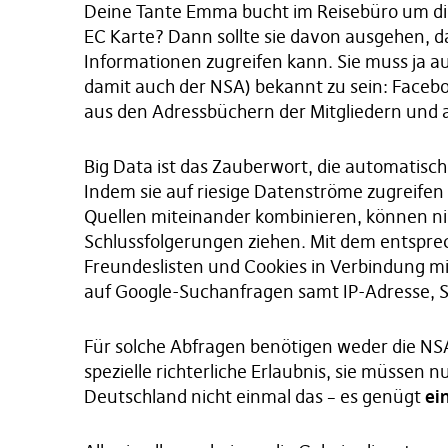
Deine Tante Emma bucht im Reisebüro um die 
EC Karte? Dann sollte sie davon ausgehen, d
Informationen zugreifen kann. Sie muss ja a
damit auch der NSA) bekannt zu sein: Faceb
aus den Adressbüchern der Mitgliedern und
Big Data ist das Zauberwort, die automati
Indem sie auf riesige Datenströme zugreif
Quellen miteinander kombinieren, können n
Schlussfolgerungen ziehen. Mit dem entsp
Freundeslisten und Cookies in Verbindung mi
auf Google-Suchanfragen samt IP-Adresse, 
Für solche Abfragen benötigen weder die NSA
spezielle richterliche Erlaubnis, sie müssen
Deutschland nicht einmal das – es genügt
ei