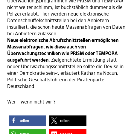
Überwachungsprogrammen wie PRISM und TEMPORA
nicht weiter schlimm, ist buchstäblich dümmer als die
Polizei erlaubt. Hier werden neue elektronische
Datenschnüffelschnittstellen bei den Anbietern
installiert, die schon heute Massenabfragen von Daten
bei Anbietern zulassen.
Neue elektronische Abrufschnittstellen ermöglichen
Massenabfragen, wie diese auch von
Überwachungstechniken wie PRISM oder TEMPORA
ausgeführt werden.
Zielgerichtete Ermittlung statt
neuer Überwachungsschnittstellen sollte die Devise in
einer Demokratie sein«, erläutert Katharina Nocun,
Politische Geschäftsführerin der Piratenpartei
Deutschland.
Wer – wenn nicht wir ?
teilen
teilen