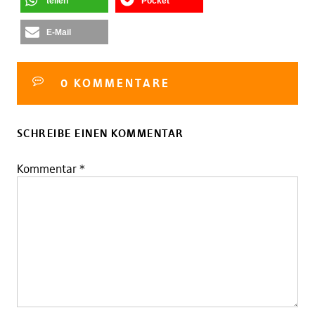
teilen
Pocket
E-Mail
0 KOMMENTARE
SCHREIBE EINEN KOMMENTAR
Kommentar
*