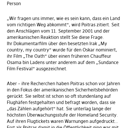
Person
„Wir fragen uns immer, wie es sein kann, dass ein Land
vom richtigen Weg abkommt“, wird Poitras zitiert. Seit
den Anschlägen vom 11. September 2001 und der
amerikanischen Reaktion stellt Sie diese Frage.
Ihr Dokumentarfilm über den besetzten Irak „My
country, my country“ wurde für den Oskar nominiert,
ihr Film „The Oath“ über einen früheren Chauffeur
Osama bin Ladens unter anderem auf dem „Sundance
Film Festival“ ausgezeichnet.
Aber – ihre Recherchen haben Poitras schon vor Jahren
in den Fokus der amerikanischen Sicherheitsbehörden
gerückt. Sie selbst ist schon so oft stundenlang auf
Flughäfen festgehalten und befragt worden, dass sie
„das Zählen aufgehört“ hat. Sie unterlag lange der
höchsten Überwachungsstufe der Homeland Security.
Auf ihren Flugtickets waren Warnungen aufgedruckt…
Erst als Poitras damit in die Öffentlichkeit ging war mit