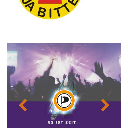
Previous
Next