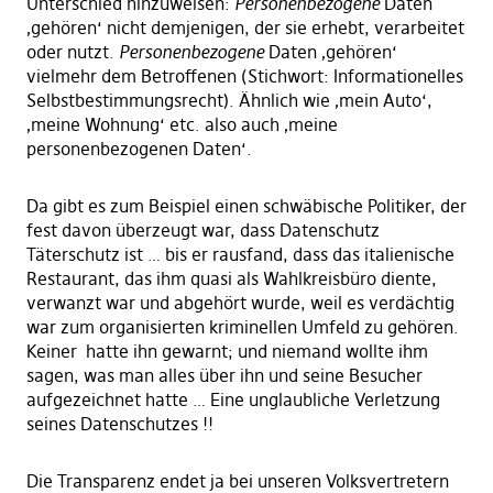
Unterschied hinzuweisen:
Personenbezogene
Daten
‚gehören‘ nicht demjenigen, der sie erhebt, verarbeitet
oder nutzt.
Personenbezogene
Daten ‚gehören‘
vielmehr dem Betroffenen (Stichwort: Informationelles
Selbstbestimmungsrecht). Ähnlich wie ‚mein Auto‘,
‚meine Wohnung‘ etc. also auch ‚meine
personenbezogenen Daten‘.
Da gibt es zum Beispiel einen schwäbische Politiker, der
fest davon überzeugt war, dass Datenschutz
Täterschutz ist … bis er rausfand, dass das italienische
Restaurant, das ihm quasi als Wahlkreisbüro diente,
verwanzt war und abgehört wurde, weil es verdächtig
war zum organisierten kriminellen Umfeld zu gehören.
Keiner hatte ihn gewarnt; und niemand wollte ihm
sagen, was man alles über ihn und seine Besucher
aufgezeichnet hatte … Eine unglaubliche Verletzung
seines Datenschutzes !!
Die Transparenz endet ja bei unseren Volksvertretern