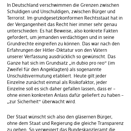
In Deutschland verschwimmen die Grenzen zwischen
Schuldigen und Unschuldigen, zwischen Bürger und
Terrorist. Im grundgesetzkonformen Rechtsstaat hat in
der Vergangenheit das Recht hier immer sehr genau
unterschieden: Es hat Beweise, also konkrete Fakten
gefordert, um jemanden verdächtigen und in seine
Grundrechte eingreifen zu können. Das war nach den
Erfahrungen der Hitler-Diktatur von den Vätern
unserer Verfassung ausdrücklich so gewünscht. Das
Ganze hat sich im Grundsatz „in dubio pro reo“ (im
Zweifel für den Angeklagten) als sogenannte
Unschuldsvermutung etabliert. Heute gilt jeder
Einzelne zunächst einmal als Risikofaktor, jeder
Einzelne soll es sich daher gefallen lassen, dass er –
ohne einen konkreten Anlass dafür geliefert zu haben –
„zur Sicherheit“ überwacht wird.
Der Staat wünscht sich also den gläsernen Bürger,
ohne dem Staat und Regierung die gleiche Transparenz
zu geben. So verweigert das Bundeskanzleramt die