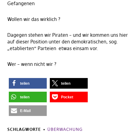
Gefangenen
Wollen wir das wirklich ?
Dagegen stehen wir Piraten – und wir kommen uns hier
auf dieser Position unter den demokratischen, sog.
„etablierten“ Parteien etwas einsam vor.
Wer – wenn nicht wir ?
teilen
teilen
teilen
Pocket
E-Mail
SCHLAGWORTE
ÜBERWACHUNG