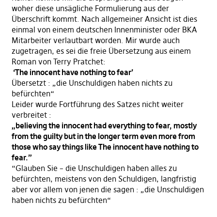
woher diese unsägliche Formulierung aus der
Überschrift kommt. Nach allgemeiner Ansicht ist dies
einmal von einem deutschen Innenminister oder BKA
Mitarbeiter verlautbart worden. Mir wurde auch
zugetragen, es sei die freie Übersetzung aus einem
Roman von Terry Pratchet:
‘The innocent have nothing to fear’
Übersetzt : „die Unschuldigen haben nichts zu
befürchten“
Leider wurde Fortführung des Satzes nicht weiter
verbreitet :
„believing the innocent had everything to fear, mostly
from the guilty but in the longer term even more from
those who say things like The innocent have nothing to
fear.”
“Glauben Sie – die Unschuldigen haben alles zu
befürchten, meistens von den Schuldigen, langfristig
aber vor allem von jenen die sagen : „die Unschuldigen
haben nichts zu befürchten“