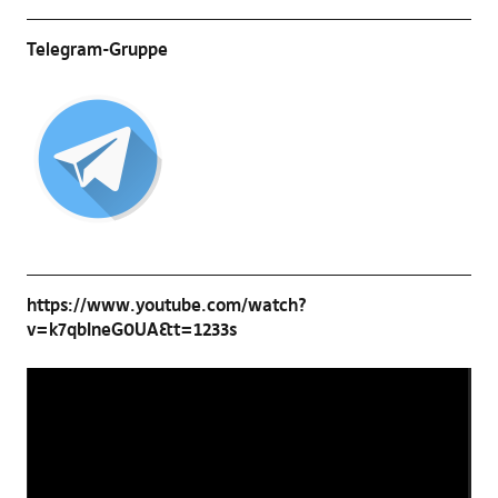
Telegram-Gruppe
https://www.youtube.com/watch?
v=k7qbIneG0UA&t=1233s
Video-
Player