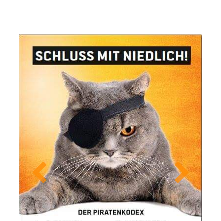
Previous
Next