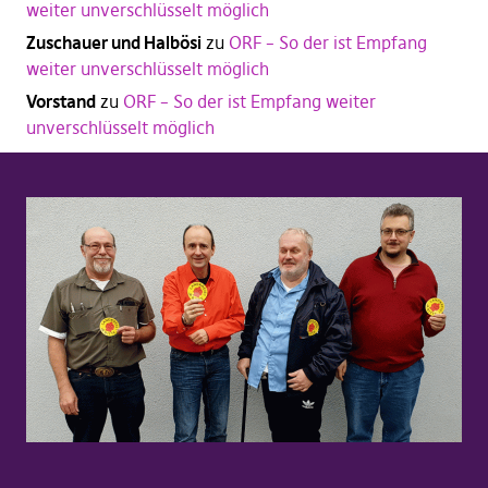
weiter unverschlüsselt möglich
Zuschauer und Halbösi
zu
ORF – So der ist Empfang
weiter unverschlüsselt möglich
Vorstand
zu
ORF – So der ist Empfang weiter
unverschlüsselt möglich