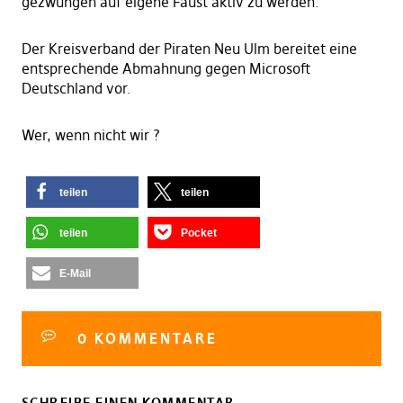
gezwungen auf eigene Faust aktiv zu werden.
Der Kreisverband der Piraten Neu Ulm bereitet eine
entsprechende Abmahnung gegen Microsoft
Deutschland vor.
Wer, wenn nicht wir ?
teilen
teilen
teilen
Pocket
E-Mail
0 KOMMENTARE
SCHREIBE EINEN KOMMENTAR