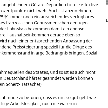
e angeht. Einem Gérard Depardieu tut die effektive
rozentpunkte nicht weh. Auch ist anzunehmen,
n 75 % immer noch ein ausreichendes verfügbares
L
ines französischen Genussmenschen genügen
e der Lohnskala bekommen damit ein ebenso
bare Haushaltseinkommen gerade eben so
wird nach einer entsprechenden Anpassung der
ene Preissteigerung speziell für die Dinge des
inkommensrand in arge Bedrängnis bringen. Sozial
ahmequellen des Staates, und so ist es auch nicht
 in Deutschland härter geahndet werden können
in Scherz- Tatsache!)
icht müde zu betonen, dass es uns so gut geht wie
rige Arbeitslosigkeit, noch nie waren in