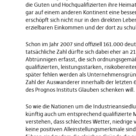
die Guten und Hochqualifizierten ihre Heima
gar auf einem anderen Kontinent eine besser
erschöpft sich nicht nur in den direkten Le
erzielbaren Einkommen und der dort zu schu
Schon im Jahr 2007 sind offiziell 161.000 de
tatsächliche Zahl dürfte sich dabei eher an 21
Abtrünnigen erfasst, die sich ordnungsgemä
qualifizierten, leistungsstarken, risikobere
später fehlen werden als Unternehmensgründe
Zahl der Auswanderer innerhalb der letzten
des Prognos Instituts Glauben schenken will.
So wie die Nationen um die Industrieansied
künftig auch um entsprechend qualifizierte
verstehen, dass schlechtes Wetter, niedrig
keine positiven Alleinstellungsmerkmale si