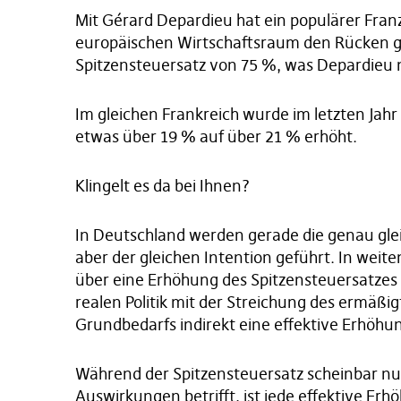
Mit Gérard Depardieu hat ein populärer Fra
europäischen Wirtschaftsraum den Rücken ge
Spitzensteuersatz von 75 %, was Depardieu n
Im gleichen Frankreich wurde im letzten Jah
etwas über 19 % auf über 21 % erhöht.
Klingelt es da bei Ihnen?
In Deutschland werden gerade die genau gle
aber der gleichen Intention geführt. In weite
über eine Erhöhung des Spitzensteuersatzes 
realen Politik mit der Streichung des ermäßi
Grundbedarfs indirekt eine effektive Erhöhu
Während der Spitzensteuersatz scheinbar nur 
Auswirkungen betrifft, ist jede effektive Erh