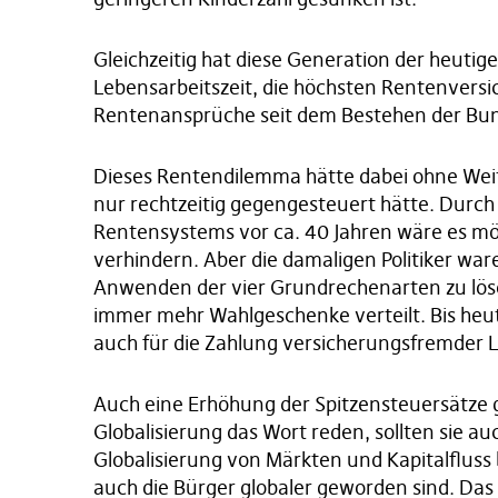
Gleichzeitig hat diese Generation der heutige
Lebensarbeitszeit, die höchsten Rentenvers
Rentenansprüche seit dem Bestehen der Bun
Dieses Rentendilemma hätte dabei ohne Weit
nur rechtzeitig gegengesteuert hätte. Durc
Rentensystems vor ca. 40 Jahren wäre es mö
verhindern. Aber die damaligen Politiker war
Anwenden der vier Grundrechenarten zu lös
immer mehr Wahlgeschenke verteilt. Bis heute
auch für die Zahlung versicherungsfremder 
Auch eine Erhöhung der Spitzensteuersätze gr
Globalisierung das Wort reden, sollten sie au
Globalisierung von Märkten und Kapitalfluss 
auch die Bürger globaler geworden sind. Das 