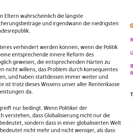
n Eltern wahrscheinlich die längste
icherungsbeiträge und irgendwann die niedrigsten
desrepublik.
R
eres verhindert werden können, wenn die Politik
U
h eine entsprechende innere Reform des
glich gewesen, die entsprechenden Härten zu
B
en nicht willens, das Problem durch konsequentes
R
en, und haben stattdessen immer weiter und
 ist trotz dieses Wissens unser aller Rentenkasse
Leistungen da.
T
eift nur bedingt. Wenn Politiker der
ch verstehen, dass Globalisierung nicht nur die
bedeutet, sondern dass in einer globalisierten Welt
bedeutet nicht mehr und nicht weniger, als dass