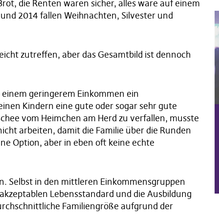
rot, die Renten wären sicher, alles wäre auf einem
und 2014 fallen Weihnachten, Silvester und
eicht zutreffen, aber das Gesamtbild ist dennoch
 mit einem geringerem Einkommen ein
einen Kindern eine gute oder sogar sehr gute
ischee vom Heimchen am Herd zu verfallen, musste
icht arbeiten, damit die Familie über die Runden
ne Option, aber in eben oft keine echte
in. Selbst in den mittleren Einkommensgruppen
n akzeptablen Lebensstandard und die Ausbildung
durchschnittliche Familiengröße aufgrund der