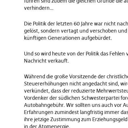
führen sind zudem die gleichen Gründe die 
verhindern…
Die Politik der letzten 60 Jahre war nicht na
gelöst, sondern vertagt und verschoben und
künftigen Generationen aufgebürdet.
Und so wird heute von der Politik das Fehlen
Nachricht verkauft.
Während die große Vorsitzende der christli
Steuererhöhungen nicht angedacht sind, wird
verkündet, dass der reduzierte Mehrwertsteu
Vordenker der südlichen Schwesterpartei ford
Autobahngebühr. Wir sollten uns auch vor Au
Erfahrungen zumindest langfristig immer das G
ihre jetzige Zustimmung zum Erziehungsgeld
in der Atomenergie.