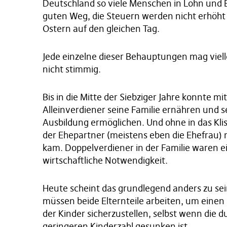
Deutschland so viele Menschen in Lohn und B
guten Weg, die Steuern werden nicht erhöht 
Ostern auf den gleichen Tag.
Jede einzelne dieser Behauptungen mag viell
nicht stimmig.
Bis in die Mitte der Siebziger Jahre konnte
Alleinverdiener seine Familie ernähren und s
Ausbildung ermöglichen. Und ohne in das Kl
der Ehepartner (meistens eben die Ehefrau) n
kam. Doppelverdiener in der Familie waren ei
wirtschaftliche Notwendigkeit.
Heute scheint das grundlegend anders zu se
müssen beide Elternteile arbeiten, um eine
der Kinder sicherzustellen, selbst wenn die 
geringeren Kinderzahl gesunken ist.