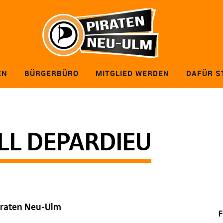
EN
BÜRGERBÜRO
MITGLIED WERDEN
DAFÜR S
LL DEPARDIEU
Piraten Neu-Ulm
F