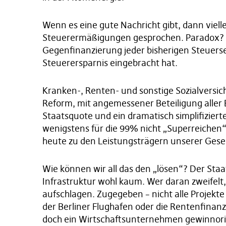
Wenn es eine gute Nachricht gibt, dann vielle
Steuerermäßigungen gesprochen. Paradox? Ne
Gegenfinanzierung jeder bisherigen Steuers
Steuerersparnis eingebracht hat.
Kranken-, Renten- und sonstige Sozialversi
Reform, mit angemessener Beteiligung aller 
Staatsquote und ein dramatisch simplifizier
wenigstens für die 99% nicht „Superreichen“
heute zu den Leistungsträgern unserer Gesel
Wie können wir all das den „lösen“? Der Staa
Infrastruktur wohl kaum. Wer daran zweifelt
aufschlagen. Zugegeben – nicht alle Projekte
der Berliner Flughafen oder die Rentenfinanzi
doch ein Wirtschaftsunternehmen gewinnori