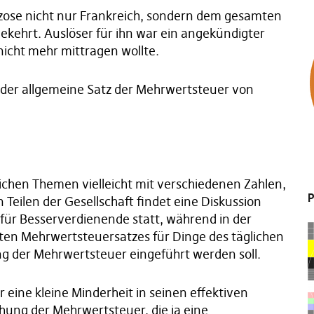
nzose nicht nur Frankreich, sondern dem gesamten
kehrt. Auslöser für ihn war ein angekündigter
icht mehr mittragen wollte.
r der allgemeine Satz der Mehrwertsteuer von
ichen Themen vielleicht mit verschiedenen Zahlen,
P
n Teilen der Gesellschaft findet eine Diskussion
für Besserverdienende statt, während in der
gten Mehrwertsteuersatzes für Dinge des täglichen
ng der Mehrwertsteuer eingeführt werden soll.
eine kleine Minderheit in seinen effektiven
öhung der Mehrwertsteuer, die ja eine