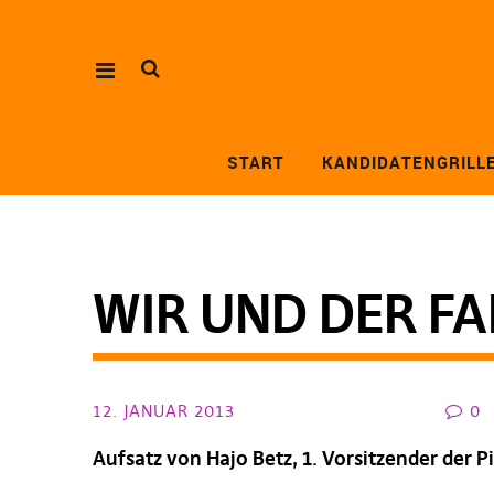
START
KANDIDATENGRILL
WIR UND DER FA
12. JANUAR 2013
0
Aufsatz von Hajo Betz, 1. Vorsitzender der 