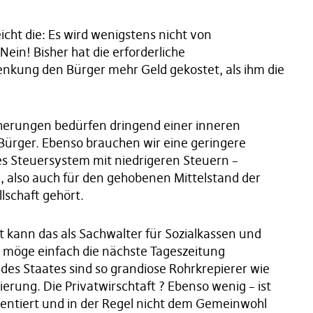
icht die: Es wird wenigstens nicht von
in! Bisher hat die erforderliche
enkung den Bürger mehr Geld gekostet, als ihm die
cherungen bedürfen dringend einer inneren
Bürger. Ebenso brauchen wir eine geringere
tes Steuersystem mit niedrigeren Steuern –
, also auch für den gehobenen Mittelstand der
lschaft gehört.
t kann das als Sachwalter für Sozialkassen und
, möge einfach die nächste Tageszeitung
 des Staates sind so grandiose Rohrkrepierer wie
erung. Die Privatwirschtaft ? Ebenso wenig – ist
entiert und in der Regel nicht dem Gemeinwohl