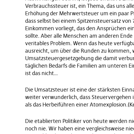
Verbrauchssteuer ist, ein Thema, das uns all
Erhöhung der Mehrwertsteuer um ein paar P
dass selbst bei einem Spitzensteuersatz vo
Einkommen vorliegt, das den Ansprüchen e
sollte. Aber alle Menschen am anderen End
veritables Problem. Wenn das heute verfüg
ausreicht, um über die Runden zu kommen, 
Umsatzsteuergesetzgebung die damit verbund
täglichen Bedarfs die Familien am unteren E
ist das nicht…
Die Umsatzsteuer ist eine der stärksten Einn
weiter verwunderlich, dass Steuervergehen
als das Herbeiführen einer Atomexplosion.(Ke
Die etablierten Politiker von heute werden n
noch nie. Wir haben eine vergleichsweise nied