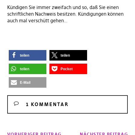
Kündigen Sie immer zweifach und so, daß Sie einen
schriftlichen Nachweis besitzen. Kündigungen können
auch mal verschütt gehen…
teilen
teilen
teilen
Pocket
E-Mail
1 KOMMENTAR
VORHERIGER BEITRAG
NÄCHSTER BEITRAG