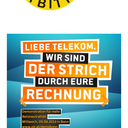
Previous
Next