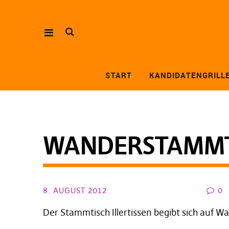
START
KANDIDATENGRILL
WANDERSTAMMTI
8. AUGUST 2012
0
Der Stammtisch Illertissen begibt sich auf Wa