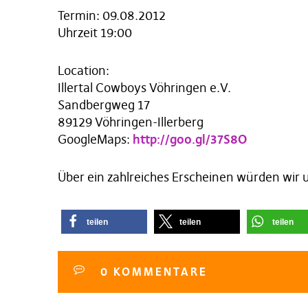
Termin: 09.08.2012
Uhrzeit 19:00
Location:
Illertal Cowboys Vöhringen e.V.
Sandbergweg 17
89129 Vöhringen-Illerberg
GoogleMaps:
http://goo.gl/37S8O
Über ein zahlreiches Erscheinen würden wir 
teilen
teilen
teilen
0 KOMMENTARE