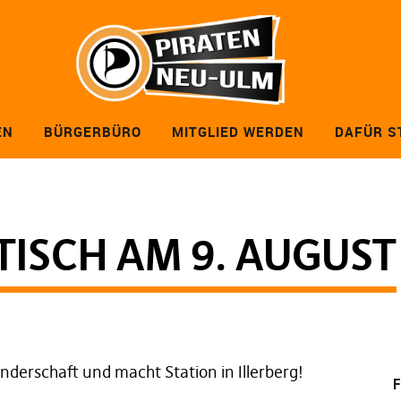
EN
BÜRGERBÜRO
MITGLIED WERDEN
DAFÜR S
SCH AM 9. AUGUST
nderschaft und macht Station in Illerberg!
F