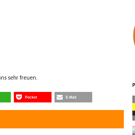
uns sehr freuen.
P
Pocket
E-Mail