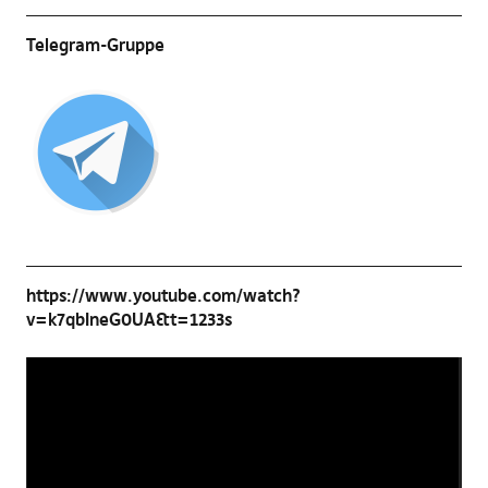
Telegram-Gruppe
https://www.youtube.com/watch?
v=k7qbIneG0UA&t=1233s
Video-
Player