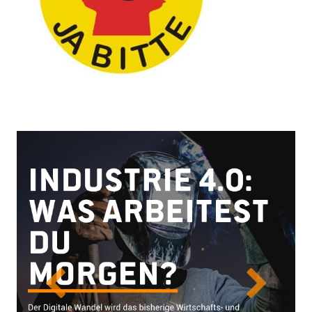
Previous
Next