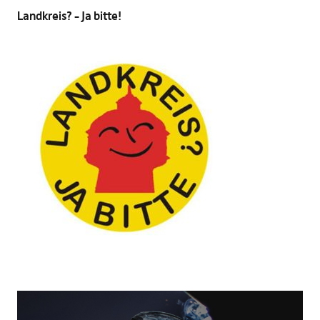
Landkreis? – Ja bitte!