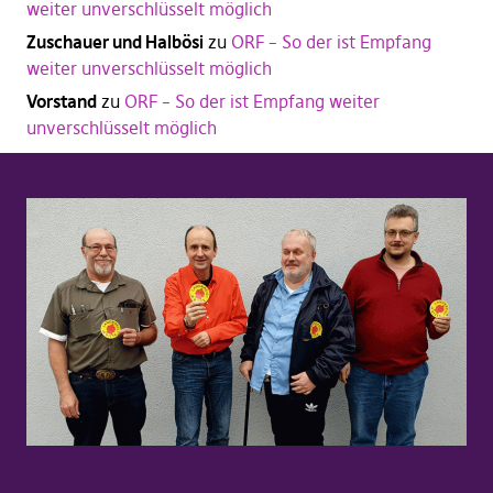
weiter unverschlüsselt möglich
Zuschauer und Halbösi
zu
ORF – So der ist Empfang
weiter unverschlüsselt möglich
Vorstand
zu
ORF – So der ist Empfang weiter
unverschlüsselt möglich