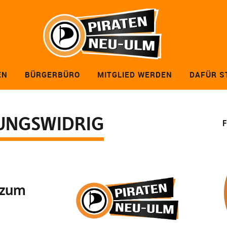
EN
BÜRGERBÜRO
MITGLIED WERDEN
DAFÜR S
UNGSWIDRIG
F
 zum