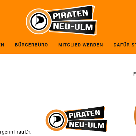
EN
BÜRGERBÜRO
MITGLIED WERDEN
DAFÜR S
F
rgerin Frau Dr.