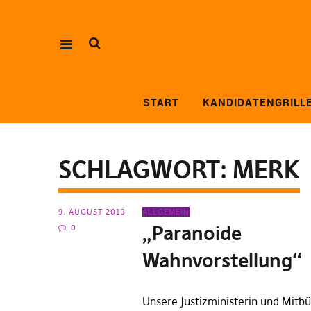
START
KANDIDATENGRILL
SCHLAGWORT:
MERK
9. AUGUST 2013
ALLGEMEIN
„Paranoide
0
Wahnvorstellung“
Unsere Justizministerin und Mitbü