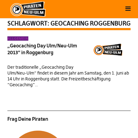
SCHLAGWORT:
GEOCACHING ROGGENBURG
ALLGEMEIN
„Geocaching Day Ulm/Neu-Ulm
2013“ in Roggenburg
Der traditionelle „Geocaching Day
Ulm/Neu-Ulm“ findet in diesem Jahr am Samstag, den 1. Juni ab
14 Uhr in Roggenburg statt. Die Freizeitbeschäftigung
“Geocaching”…
Frag Deine Piraten