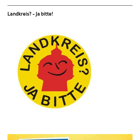
Landkreis? – Ja bitte!